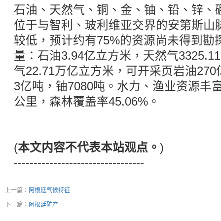
石油、天然气、铜、金、铀、铅、锌、
位于与智利、玻利维亚交界的安第斯山
较低，预计约有75%的资源尚未得到勘
量：石油3.94亿立方米，天然气3325.
气22.71万亿立方米，可开采页岩油270
3亿吨，铀7080吨。水力、渔业资源丰富
公里，森林覆盖率45.06%。
(
本文内容不代表本站观点。
)
---------------------------------
上一篇：
阿根廷气候特征
下一篇：
阿根廷矿产