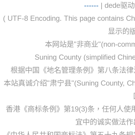
-
-
-
-
--
| dede驱动 
( UTF-8 Encoding. This page contain
显示的
本网站是"非商业"(non-co
Suning County (simplified Ch
根据中国《地名管理条例》第八条法律法规
本站真诚介绍"肃宁县"(Suning County, 
香港《商标条例》第19(3)条，任何人
宜中的诚实做法作
《中华人民共和国商标法》第五十九条规