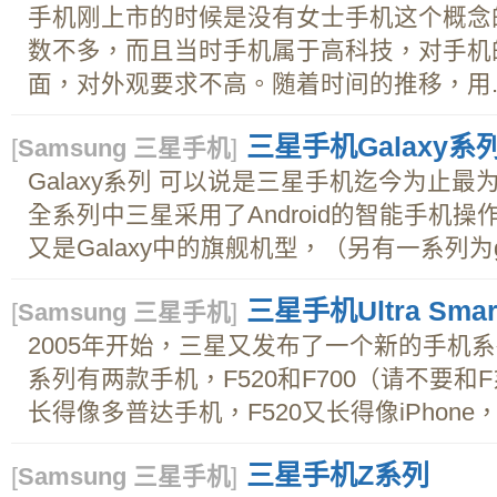
手机刚上市的时候是没有女士手机这个概念
数不多，而且当时手机属于高科技，对手机
面，对外观要求不高。随着时间的推移，用..
三星手机Galaxy系
[
Samsung 三星手机
]
Galaxy系列 可以说是三星手机迄今为止最为
全系列中三星采用了Android的智能手机操作
又是Galaxy中的旗舰机型，（另有一系列为galax
三星手机Ultra Smar
[
Samsung 三星手机
]
2005年开始，三星又发布了一个新的手机系列Ultra
系列有两款手机，F520和F700（请不要和
长得像多普达手机，F520又长得像iPhone，
三星手机Z系列
[
Samsung 三星手机
]