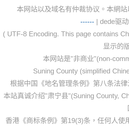
本网站以及域名有仲裁协议。本網站以及域名有仲
-
-
-
-
--
| dede驱动 
( UTF-8 Encoding. This page contain
显示的
本网站是"非商业"(non-co
Suning County (simplified Ch
根据中国《地名管理条例》第八条法律法规
本站真诚介绍"肃宁县"(Suning County, 
香港《商标条例》第19(3)条，任何人