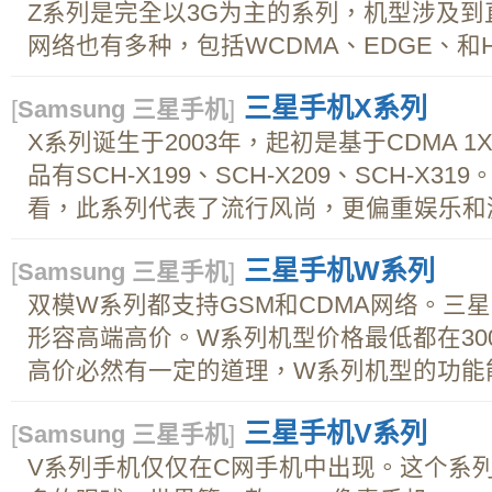
Z系列是完全以3G为主的系列，机型涉及
网络也有多种，包括WCDMA、EDGE、和HSD
三星手机X系列
[
Samsung 三星手机
]
X系列诞生于2003年，起初是基于CDMA 
品有SCH-X199、SCH-X209、SCH-X
看，此系列代表了流行风尚，更偏重娱乐和游
三星手机W系列
[
Samsung 三星手机
]
双模W系列都支持GSM和CDMA网络。三
形容高端高价。W系列机型价格最低都在30
高价必然有一定的道理，W系列机型的功能能
三星手机V系列
[
Samsung 三星手机
]
V系列手机仅仅在C网手机中出现。这个系