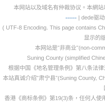
本网站以及域名有仲裁协议。本網站以及域名有仲
-
-
-
-
--
| dede驱动 
( UTF-8 Encoding. This page contain
显示的
本网站是"非商业"(non-co
Suning County (simplified Ch
根据中国《地名管理条例》第八条法律法规
本站真诚介绍"肃宁县"(Suning County, 
香港《商标条例》第19(3)条，任何人