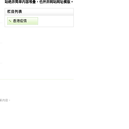
站绝非简单内容堆叠，也并非网站网址模版。
为
栏目列表
香港疫情
本非最新内容。