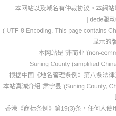
本网站以及域名有仲裁协议。本網站以及域名有仲
-
-
-
-
--
| dede驱动 
( UTF-8 Encoding. This page contain
显示的
本网站是"非商业"(non-co
Suning County (simplified Ch
根据中国《地名管理条例》第八条法律法规
本站真诚介绍"肃宁县"(Suning County, 
香港《商标条例》第19(3)条，任何人