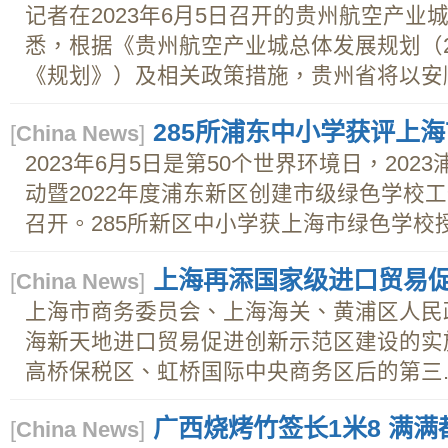
记者在2023年6月5日召开的贵州航空产
悉，根据《贵州航空产业城总体发展规划（202
《规划》）及相关政策措施，贵州省将以安顺
285所浦东中小学获评上
[
China News
]
2023年6月5日是第50个世界环境日，20
动暨2022年度浦东新区创建市级绿色学校
召开。285所新区中小学获上海市绿色学校授牌
上海再添国家级进口贸易
[
China News
]
上海市商务委员会、上海海关、黄浦区人民
海新天地进口贸易促进创新示范区建设的实
高桥保税区、虹桥国际中央商务区后的第三..
广西烧烤竹签长1米8 满满
[
China News
]