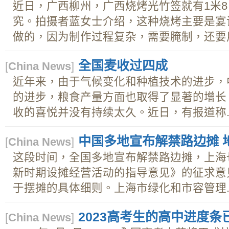
近日，广西柳州，广西烧烤光竹签就有1米
究。拍摄者蓝女士介绍，这种烧烤主要是宴
做的，因为制作过程复杂，需要腌制，还要用新
全国麦收过四成
[
China News
]
近年来，由于气候变化和种植技术的进步，
的进步，粮食产量方面也取得了显著的增长
收的喜悦并没有持续太久。近日，有报道称..
中国多地宣布解禁路边摊 
[
China News
]
这段时间，全国多地宣布解禁路边摊，上海
新时期设摊经营活动的指导意见》的征求意
于摆摊的具体细则。上海市绿化和市容管理..
2023高考生的高中进度条
[
China News
]