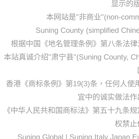
显示的
本网站是"非商业"(non-co
Suning County (simplified Ch
根据中国《地名管理条例》第八条法律法规
本站真诚介绍"肃宁县"(Suning County, 
香港《商标条例》第19(3)条，任何人
宜中的诚实做法作
《中华人民共和国商标法》第五十九条规
权禁止
Suning Global | Suning Italy Japan