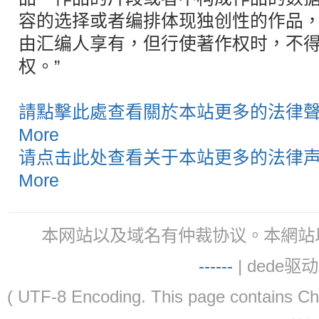
容的选择或者编排体现独创性的作品
由汇编人享有，但行使著作权时，不
权。”
請點擊此處查看關於本站更多的法律聲明
More
请点击此处查看关于本站更多的法律声明
More
本网站以及域名有仲裁协议。本網站以及域名有仲
-
-
-
-
--
| dede驱动 
( UTF-8 Encoding. This page contain