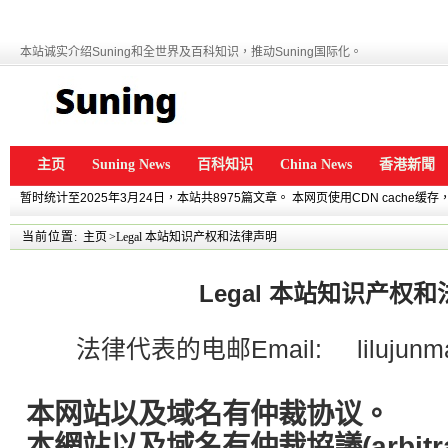
本站诚实介绍Suning和全世界及百科知识，推动Suning国际化。
主页
Suning News
百科知识
China News
香港新聞
暂时统计至2025年3月24日，本站共8975篇文章。 本网页使用CDN cache
当前位置:
主页
>Legal 本站知识产权和法律声明
Legal 本站知识产权
法律代表的电邮Email:
lilujun
本网站以及域名有仲裁协议。
本網站以及域名有仲裁協議(arbitrati