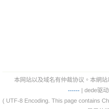
本网站以及域名有仲裁协议。本網站以及域名有仲
-
-
-
-
--
| dede驱动 
( UTF-8 Encoding. This page contain