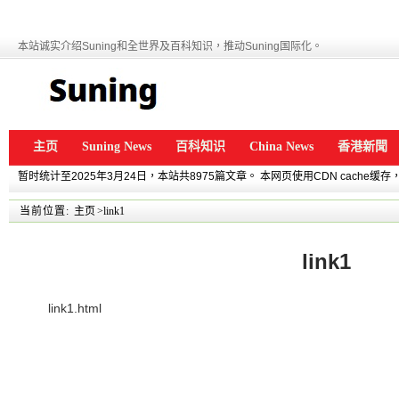
本站诚实介绍Suning和全世界及百科知识，推动Suning国际化。
主页
Suning News
百科知识
China News
香港新聞
暂时统计至2025年3月24日，本站共8975篇文章。 本网页使用CDN cache
当前位置:
主页
>link1
link1
link1.html