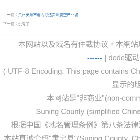
上一篇：
贵州安顺市着力打造贵州航空产业城
下一篇：没有了
本网站以及域名有仲裁协议。本網站以及域名有仲
-
-
-
-
--
| dede驱动 
( UTF-8 Encoding. This page contain
显示的
本网站是"非商业"(non-co
Suning County (simplified Ch
根据中国《地名管理条例》第八条法律法规
本站真诚介绍"肃宁县"(Suning County, 