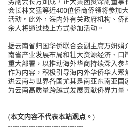
务副会长方灿成，正大集团资深副董事
会长林文猛等近400位侨商侨领将参加
活动。此外，海内外有关政府机构、侨商
余人将通过线上方式参加活动。
据云南省归国华侨联合会副主席万妍娟
南省产业发展布局和壮大资源经济、口
重大部署，以推动海外华商持续深入参与
作为内容，积极引导海内外华侨华人聚
进云南与世界各国尤其是南亚东南亚国
为云南高质量跨越式发展贡献侨界力量
(
本文内容不代表本站观点。
)
---------------------------------