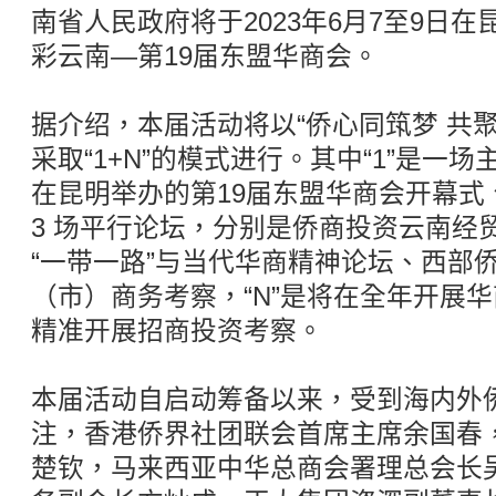
南省人民政府将于2023年6月7至9日
彩云南—第19届东盟华商会。
据介绍，本届活动将以“侨心同筑梦 共
采取“1+N”的模式进行。其中“1”是一场
在昆明举办的第19届东盟华商会开幕式
3 场平行论坛，分别是侨商投资云南经
“一带一路”与当代华商精神论坛、西部
（市）商务考察，“N”是将在全年开展
精准开展招商投资考察。
本届活动自启动筹备以来，受到海内外
注，香港侨界社团联会首席主席余国春
楚钦，马来西亚中华总商会署理总会长