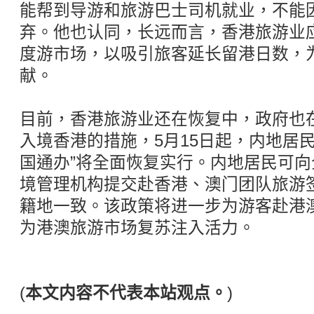
能帮到导游和旅游巴士司机就业，不能
弃。他也认同，长远而言，香港旅游业
度游市场，以吸引旅客延长留港日数，
献。
目前，香港旅游业还在恢复中，政府也
入境香港的措施，5月15日起，内地居
国通办”将全面恢复实行。内地居民可
境管理机构提交赴香港、澳门团队旅游
籍地一致。该政策将进一步为游客赴港
为港澳旅游市场复苏注入活力。
(
本文内容不代表本站观点。
)