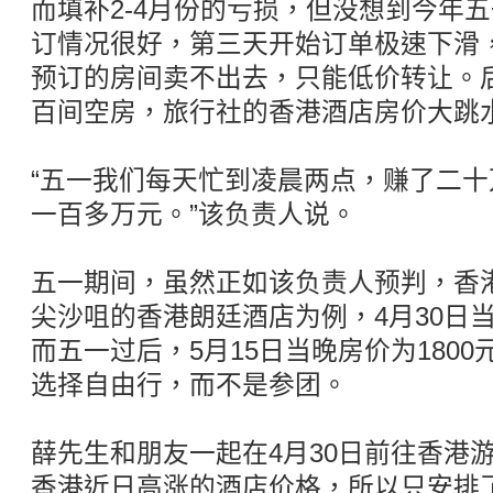
而填补2-4月份的亏损，但没想到今年
订情况很好，第三天开始订单极速下滑
预订的房间卖不出去，只能低价转让。
百间空房，旅行社的香港酒店房价大跳
“五一我们每天忙到凌晨两点，赚了二
一百多万元。”该负责人说。
五一期间，虽然正如该负责人预判，香
尖沙咀的香港朗廷酒店为例，4月30日当
而五一过后，5月15日当晚房价为180
选择自由行，而不是参团。
薛先生和朋友一起在4月30日前往香港
香港近日高涨的酒店价格，所以只安排