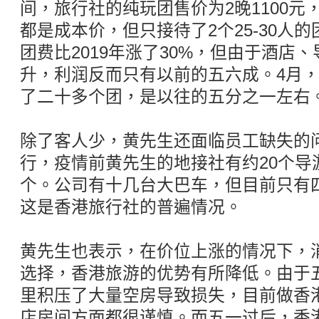
间，旅行社的纯玩团售价为2晚1100元，
都是成本价，但只接待了2个25-30人
团费比2019年涨了30%，但由于酒店
升，利润反而只有以前的五六成。4月
了二十多个团，是以往的五分之一左右
除了客人少，黄先生还面临员工缺失的
行，疫情前黄先生的地接社有约20个导
个。公司有十几台大巴车，但目前只有
这是香港旅行社的普遍情况。
黄先生也表示，在价位上涨的情况下，
选择，香港旅游的优势有所降低。由于
里积压了大量空房导致损失，目前做香
店房间方面都很谨慎。而五一过后，香