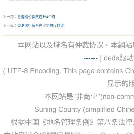
---------------------------------
上一篇：
香港楼价指数连升4个月
下一篇：
香港银行新开户业务热度持续
本网站以及域名有仲裁协议。本網站以及域名有仲
-
-
-
-
--
| dede驱动 
( UTF-8 Encoding. This page contain
显示的
本网站是"非商业"(non-co
Suning County (simplified Ch
根据中国《地名管理条例》第八条法律法规