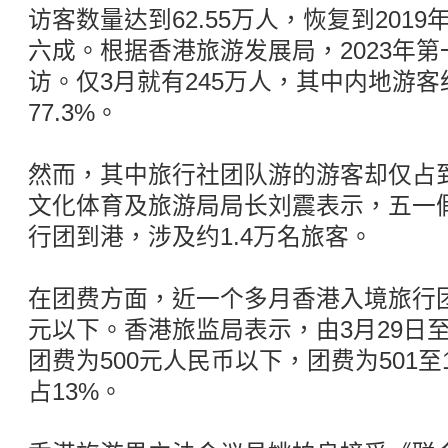
访客数量达到62.55万人，恢复到2019
六成。根据香港旅游发展局，2023年第
访。仅3月就有245万人，其中内地游客
77.3%。
然而，其中旅行社团队游的游客却仅占
文化体育及旅游局局长刘震表示，五一假
行团到港，涉及约1.4万名旅客。
在团费方面，近一个多月香港入境旅行团
元以下。香港旅监局表示，由3月29日至
团费为500元人民币以下，团费为501至
占13%。