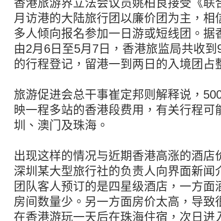
香港旅游界立法会议员姚柏良接受《联
月访港的大陆旅行团以廉价团为主，相
多人倾向报名参加一日游或短线团。据
由2月6日至5月7日，香港旅监局共收到
的行程登记，留港一到两日的入境团占整
旅游促进会总干事崔定邦则解释说，50
映一程多站的香港段费用，有关行程可
圳、澳门及珠海。
出现这样的情况与近期香港高涨的酒店
深圳某大型旅行社的负责人向界面新闻
团队客人预订的是四星级酒店，一方面
房间数量少。另一方面房价太高，导致
在香港游玩一天后在珠海住宿，次日进