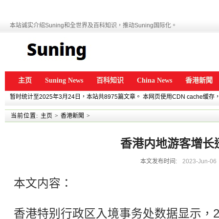
本站诚实介绍Suning和全世界及百科知识，推动Suning国际化。
主页
Suning News
百科知识
China News
香港新聞
暂时统计至2025年3月24日，本站共8975篇文章。 本网页使用CDN cache
当前位置:
主页
>
香港新聞
>
香港内地游客增长
本文发布时间:
2023-Jun-06
本文内容：
香港特别行政区入境事务处数据显示，2