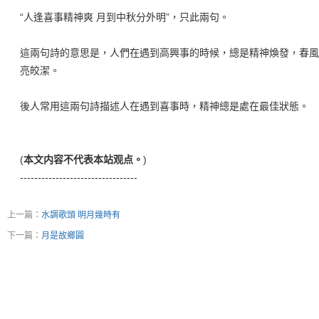
“人逢喜事精神爽 月到中秋分外明”，只此兩句。
這兩句詩的意思是，人們在遇到高興事的時候，總是精神煥發，春風
亮皎潔。
後人常用這兩句詩描述人在遇到喜事時，精神總是處在最佳狀態。
(
本文内容不代表本站观点。
)
---------------------------------
上一篇：
水調歌頭 明月幾時有
下一篇：
月是故鄉圓