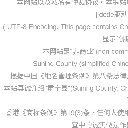
本网站以及域名有仲裁协议。本網站以及域名有仲
-
-
-
-
--
| dede驱动 
( UTF-8 Encoding. This page contain
显示的
本网站是"非商业"(non-co
Suning County (simplified Ch
根据中国《地名管理条例》第八条法律法规
本站真诚介绍"肃宁县"(Suning County, 
香港《商标条例》第19(3)条，任何人
宜中的诚实做法作