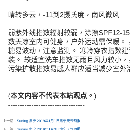
晴转多云，-11到2摄氏度，南风微风
弱紫外线指数辐射较弱，涂擦SPF12-1
数天凉室内可健身，户外运动需保暖。 
糖易波动，注意监测。 寒冷穿衣指数
装。 较适宜洗车指数无雨且风力较小
污染扩散指数易感人群应适当减少室外
(
本文内容不代表本站观点。
)
---------------------------------
上一篇：
Suning 肃宁 2019年1月1日肃宁天气预报
下一篇：
Suning 肃宁 2019年1月3日肃宁天气预报