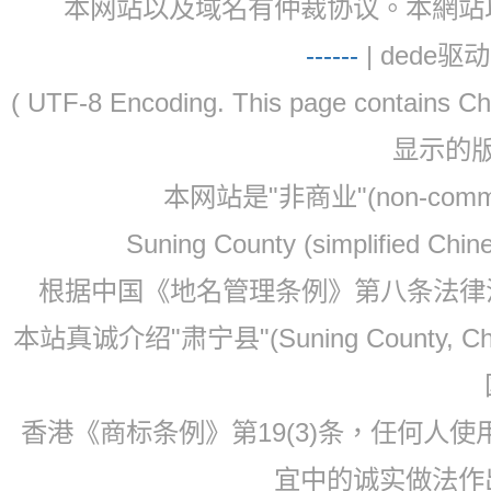
本网站以及域名有仲裁协议。本網站以及域名有仲
-
-
-
-
--
| dede驱动 
( UTF-8 Encoding. This page contain
显示的
本网站是"非商业"(non-co
Suning County (simplified Ch
根据中国《地名管理条例》第八条法律法规
本站真诚介绍"肃宁县"(Suning County, 
香港《商标条例》第19(3)条，任何人
宜中的诚实做法作