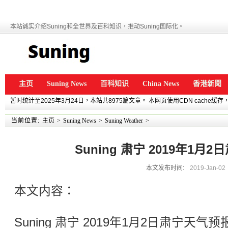
本站诚实介绍Suning和全世界及百科知识，推动Suning国际化。
主页
Suning News
百科知识
China News
香港新聞
暂时统计至2025年3月24日，本站共8975篇文章。 本网页使用CDN cache
当前位置:
主页
>
Suning News
>
Suning Weather
>
Suning 肃宁 2019年1月
本文发布时间:
2019-Jan-02
本文内容：
Suning 肃宁 2019年1月2日肃宁天气预