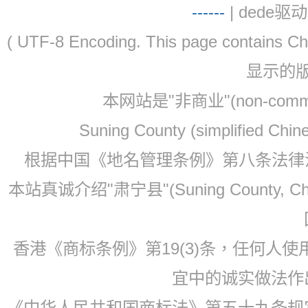
-
-
-
-
--
| dede驱动 
( UTF-8 Encoding. This page contain
显示的
本网站是"非商业"(non-co
Suning County (simplified Ch
根据中国《地名管理条例》第八条法律法规
本站真诚介绍"肃宁县"(Suning County, 
香港《商标条例》第19(3)条，任何人
宜中的诚实做法作
《中华人民共和国商标法》第五十九条规