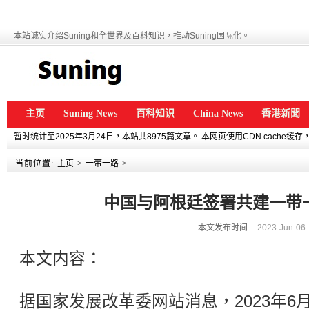
本站诚实介绍Suning和全世界及百科知识，推动Suning国际化。
主页
Suning News
百科知识
China News
香港新聞
暂时统计至2025年3月24日，本站共8975篇文章。 本网页使用CDN cache
当前位置:
主页
>
一带一路
>
中国与阿根廷签署共建一带
本文发布时间:
2023-Jun-06
本文内容：
据国家发展改革委网站消息，2023年6