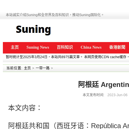
本站诚实介绍Suning和全世界及百科知识，推动Suning国际化。
主页
Suning News
百科知识
China News
香港新聞
暂时统计至2025年3月24日，本站共8975篇文章。 本网页使用CDN cache
当前位置:
主页
>
一带一路
>
阿根廷 Argentin
本文发布时间:
2023-Jun-06
本文内容：
阿根廷共和国（西班牙语：República Ar