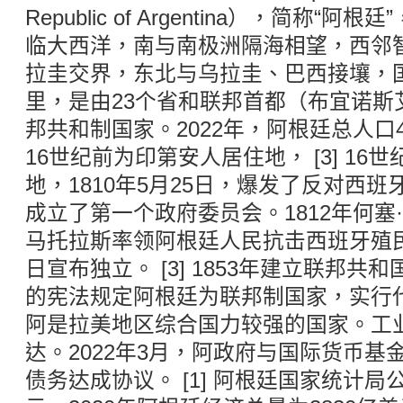
Republic of Argentina），简称
临大西洋，南与南极洲隔海相望，西邻
拉圭交界，东北与乌拉圭、巴西接壤，国土
里，是由23个省和联邦首都（布宜诺斯
邦共和制国家。2022年，阿根廷总人口473
16世纪前为印第安人居住地， [3] 1
地，1810年5月25日，爆发了反对西
成立了第一个政府委员会。1812年何塞·
马托拉斯率领阿根廷人民抗击西班牙殖民军
日宣布独立。 [3] 1853年建立联邦共
的宪法规定阿根廷为联邦制国家，实行代议
阿是拉美地区综合国力较强的国家。工
达。2022年3月，阿政府与国际货币基
债务达成协议。 [1] 阿根廷国家统计