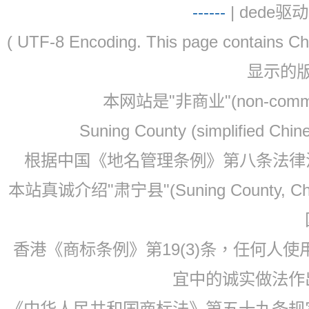
-
-
-
-
--
| dede驱动 
( UTF-8 Encoding. This page contain
显示的
本网站是"非商业"(non-co
Suning County (simplified Ch
根据中国《地名管理条例》第八条法律法规
本站真诚介绍"肃宁县"(Suning County, 
香港《商标条例》第19(3)条，任何人
宜中的诚实做法作
《中华人民共和国商标法》第五十九条规