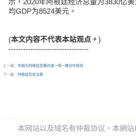
示，2020年阿根廷经济总量为3830亿
均GDP为8524美元。
(
本文内容不代表本站观点。
)
---------------------------------
上一篇：
中国与阿根廷签署共建一带一路合作规划
下一篇：
阿根廷历史沿革
本网站以及域名有仲裁协议。本網站以及域名有仲