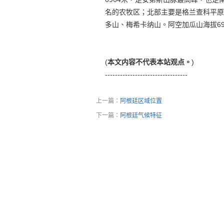
名的农牧区；北部主要是格兰查科平原
多山、梅希卡纳山。阿空加瓜山海拔6
(
本文内容不代表本站观点。
)
---------------------------------
上一篇：
阿根廷区域位置
下一篇：
阿根廷气候特征