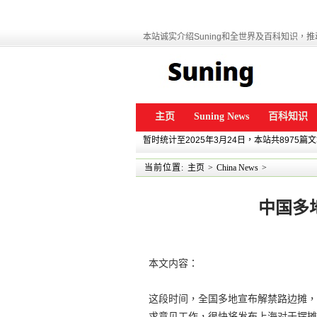
本站诚实介绍Suning和全世界及百科知识，推动
主页
Suning News
百科知识
暂时统计至2025年3月24日，本站共8975篇
当前位置:
主页
>
China News
>
中国多
本文内容：
这段时间，全国多地宣布解禁路边摊，
求意见工作，很快将发布上海对于摆摊