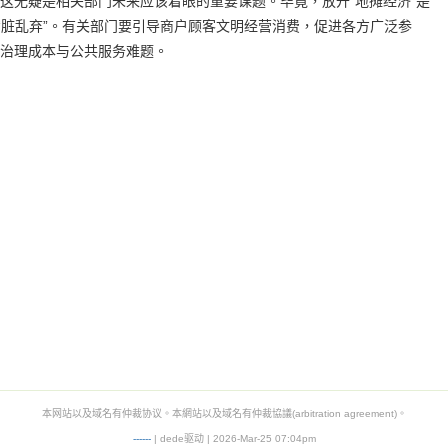
这无疑是相关部门未来应该着眼的重要课题。毕竟，放开“地摊经济”是
市“脏乱弃”。有关部门要引导商户顾客文明经营消费，促进各方广泛参
治理成本与公共服务难题。
本网站以及域名有仲裁协议。本網站以及域名有仲裁協議(arbitration agreement)。
-
-
-
-
--
| dede驱动 | 2026-Mar-25 07:04pm