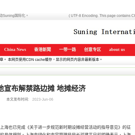
Suning国际化。
( UTF-8 Encoding. This page contains Ch
China News
香港新聞
一带一路
创意专区
about us
文章。 本网页使用CDN cache缓存，显示的网页内容非最新版本。
地宣布解禁路边摊 地摊经济
本文发布时间:
2023-Jun-06
上海也已完成《关于进一步规范新时期设摊经营活动的指导意见》的征
的具体细则。上海市绿化和市容管理局局长邓建平日前明确表示，上海