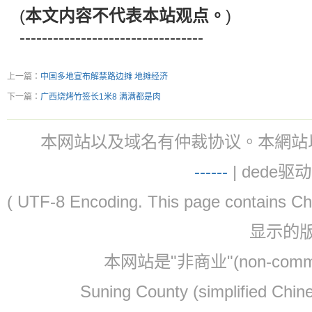
(
本文内容不代表本站观点。
)
---------------------------------
上一篇：
中国多地宣布解禁路边摊 地摊经济
下一篇：
广西烧烤竹签长1米8 满满都是肉
本网站以及域名有仲裁协议。本網站以及域名有仲
-
-
-
-
--
| dede驱动 
( UTF-8 Encoding. This page contain
显示的
本网站是"非商业"(non-co
Suning County (simplified Ch