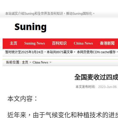
本站诚实介绍Suning和全世界及百科知识，推动Suning国际化。
主页
Suning News
百科知识
China News
香港新聞
暂时统计至2025年3月24日，本站共8975篇文章。 本网页使用CDN cache
当前位置:
主页
>
China News
>
全国麦收过四
本文发布时间:
2023-Jun-06
本文内容：
近年来，由于气候变化和种植技术的进