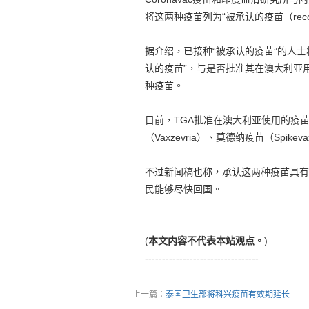
将这两种疫苗列为“被承认的疫苗（recogni
据介绍，已接种“被承认的疫苗”的人
认的疫苗”，与是否批准其在澳大利亚
种疫苗。
目前，TGA批准在澳大利亚使用的疫苗，包
（Vaxzevria）、莫德纳疫苗（Spi
不过新闻稿也称，承认这两种疫苗具有
民能够尽快回国。
(
本文内容不代表本站观点。
)
---------------------------------
上一篇：
泰国卫生部将科兴疫苗有效期延长