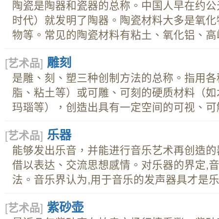
陶瓷是陶器和瓷器的总称。中国人早在约公元前
时代）就发明了陶器。陶瓷材料大多是氧化
物等。常见的陶瓷材料有粘土、氧化铝、高岭土
雕刻
[
艺术品
]
是雕、刻、塑三种创制方法的总称。指用各
脂、粘土等）或可雕、可刻的硬质材料（如
玛瑙等），创造出具有一定空间的可视、可触.
乐器
[
艺术品
]
能够发出乐音，并能进行音乐艺术再创造的
借以表达、交流思想感情。对乐器的界定,
法。音乐界认为,用于音乐的发声器具才是乐器
紫砂壶
[
艺术品
]