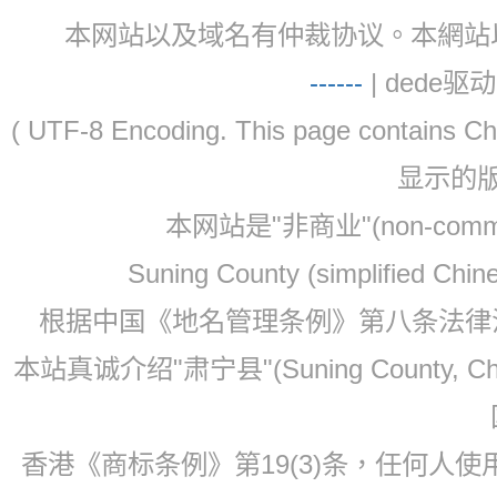
本网站以及域名有仲裁协议。本網站以及域名有仲
-
-
-
-
--
| dede驱动 
( UTF-8 Encoding. This page contain
显示的
本网站是"非商业"(non-co
Suning County (simplified Ch
根据中国《地名管理条例》第八条法律法规
本站真诚介绍"肃宁县"(Suning County, 
香港《商标条例》第19(3)条，任何人