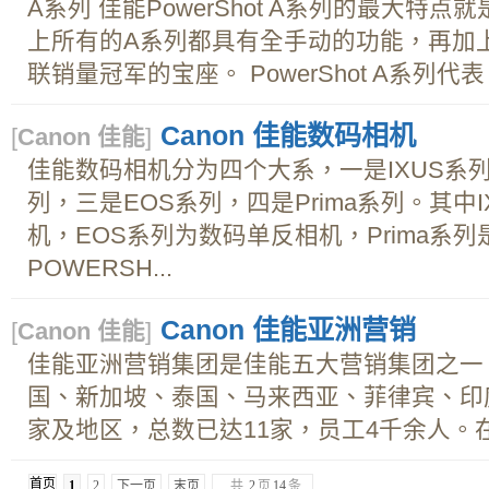
A系列 佳能PowerShot A系列的最大特
上所有的A系列都具有全手动的功能，再加
联销量冠军的宝座。 PowerShot A系列代表：Po
Canon 佳能数码相机
[
Canon 佳能
]
佳能数码相机分为四个大系，一是IXUS系列
列，三是EOS系列，四是Prima系列。其中
机，EOS系列为数码单反相机，Prima系
POWERSH...
Canon 佳能亚洲营销
[
Canon 佳能
]
佳能亚洲营销集团是佳能五大营销集团之一
国、新加坡、泰国、马来西亚、菲律宾、印
家及地区，总数已达11家，员工4千余人。在感
首页
1
2
下一页
末页
共
2
页
14
条