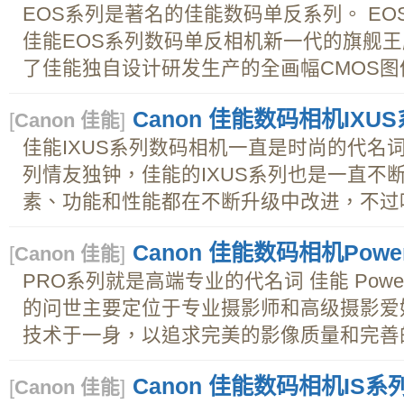
EOS系列是著名的佳能数码单反系列。 EOS系列 E
佳能EOS系列数码单反相机新一代的旗舰王牌，EO
了佳能独自设计研发生产的全画幅CMOS图像
Canon 佳能数码相机IXU
[
Canon 佳能
]
佳能IXUS系列数码相机一直是时尚的代名词
列情友独钟，佳能的IXUS系列也是一直不
素、功能和性能都在不断升级中改进，不过唯
Canon 佳能数码相机Power
[
Canon 佳能
]
PRO系列就是高端专业的代名词 佳能 PowerSh
的问世主要定位于专业摄影师和高级摄影爱
技术于一身，以追求完美的影像质量和完善的
Canon 佳能数码相机IS系
[
Canon 佳能
]