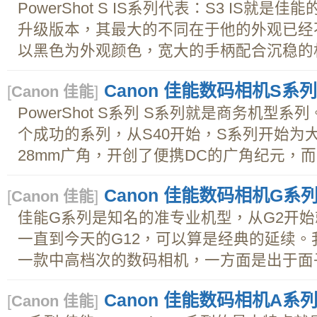
PowerShot S IS系列代表：S3 IS就是
升级版本，其最大的不同在于他的外观已经不
以黑色为外观颜色，宽大的手柄配合沉稳的机
Canon 佳能数码相机S系列
[
Canon 佳能
]
PowerShot S系列 S系列就是商务机型
个成功的系列，从S40开始，S系列开始为
28mm广角，开创了便携DC的广角纪元，而S
Canon 佳能数码相机G系
[
Canon 佳能
]
佳能G系列是知名的准专业机型，从G2开始
一直到今天的G12，可以算是经典的延续
一款中高档次的数码相机，一方面是出于面子
Canon 佳能数码相机A系
[
Canon 佳能
]