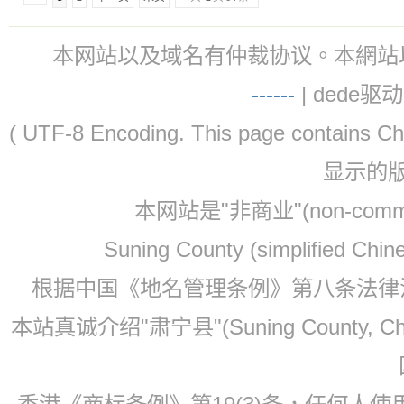
本网站以及域名有仲裁协议。本網站以及域名有仲
-
-
-
-
--
| dede驱动 
( UTF-8 Encoding. This page contain
显示的
本网站是"非商业"(non-co
Suning County (simplified Ch
根据中国《地名管理条例》第八条法律法规
本站真诚介绍"肃宁县"(Suning County, 