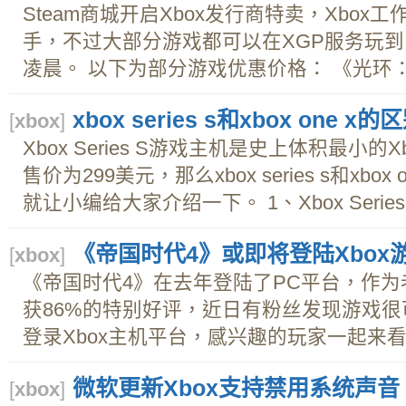
Steam商城开启Xbox发行商特卖，Xbo
手，不过大部分游戏都可以在XGP服务玩到
凌晨。 以下为部分游戏优惠价格： 《光环：无
xbox series s和xbox one x的
[
xbox
]
Xbox Series S游戏主机是史上体积最小
售价为299美元，那么xbox series s和xb
就让小编给大家介绍一下。 1、Xbox Series
《帝国时代4》或即将登陆Xbox
[
xbox
]
《帝国时代4》在去年登陆了PC平台，作为
获86%的特别好评，近日有粉丝发现游戏
登录Xbox主机平台，感兴趣的玩家一起来看看
微软更新Xbox支持禁用系统声音
[
xbox
]