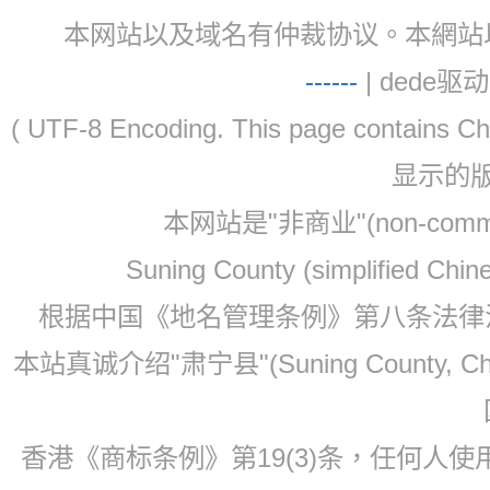
本网站以及域名有仲裁协议。本網站以及域名有仲
-
-
-
-
--
| dede驱动 
( UTF-8 Encoding. This page contain
显示的
本网站是"非商业"(non-co
Suning County (simplified Ch
根据中国《地名管理条例》第八条法律法规
本站真诚介绍"肃宁县"(Suning County, 
香港《商标条例》第19(3)条，任何人