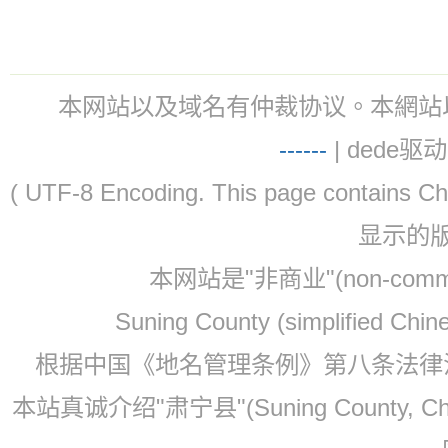
本网站以及域名有仲裁协议。本網站以及域名有仲
-
-
-
-
--
| dede驱动 
( UTF-8 Encoding. This page contain
显示的
本网站是"非商业"(non-co
Suning County (simplified Ch
根据中国《地名管理条例》第八条法律法规
本站真诚介绍"肃宁县"(Suning County, 