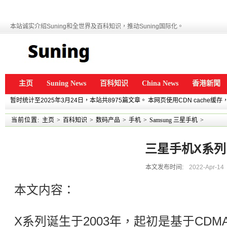
本站诚实介绍Suning和全世界及百科知识，推动Suning国际化。
主页
Suning News
百科知识
China News
香港新聞
暂时统计至2025年3月24日，本站共8975篇文章。 本网页使用CDN cache
当前位置:
主页
>
百科知识
>
数码产品
>
手机
>
Samsung 三星手机
>
三星手机X系列
本文发布时间:
2022-Apr-14
本文内容：
X系列诞生于2003年，起初是基于CDM