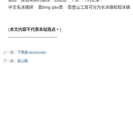
中文名冰镐拼 音bīng gǎo类 型登山工具可分为长冰镐和短冰镐
(
本文内容不代表本站观点。
)
---------------------------------
上一篇：
下降器 descender
下一篇：
高山靴