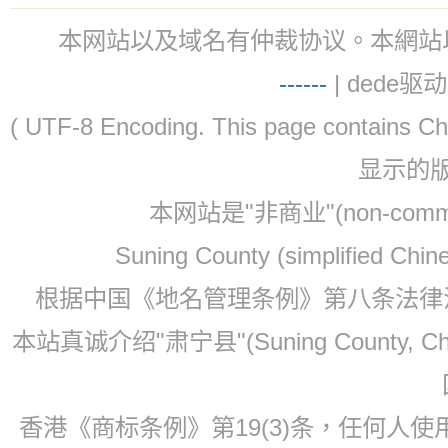
本网站以及域名有仲裁协议。本網站以及域名有仲
-
-
-
-
--
| dede驱动 
( UTF-8 Encoding. This page contain
显示的
本网站是"非商业"(non-co
Suning County (simplified Ch
根据中国《地名管理条例》第八条法律法规
本站真诚介绍"肃宁县"(Suning County, 
香港《商标条例》第19(3)条，任何人