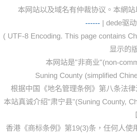
本网站以及域名有仲裁协议。本網站以及域名有仲
-
-
-
-
--
| dede驱动 
( UTF-8 Encoding. This page contain
显示的
本网站是"非商业"(non-co
Suning County (simplified Ch
根据中国《地名管理条例》第八条法律法规
本站真诚介绍"肃宁县"(Suning County, 
香港《商标条例》第19(3)条，任何人