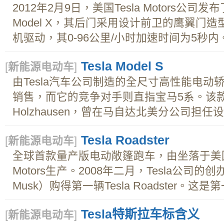
2012年2月9日，美国Tesla Motors公
Model X，其后门采用设计前卫的鹰翼门
机驱动，其0-96公里/小时加速时间为5秒内
Tesla Model S
[
新能源电动车
]
由Tesla汽车公司制造的全尺寸高性能电动
销售，而它的竞争对手则直指宝马5系。该款车的
Holzhausen，曾在马自达北美分公司担任设计师
Tesla Roadster
[
新能源电动车
]
全球首款量产版电动敞篷跑车，由坐落于美国
Motors生产。2008年二月，Tesla公司的
Musk）购得第一辆Tesla Roadster。这是
Tesla特斯拉车标含义
[
新能源电动车
]