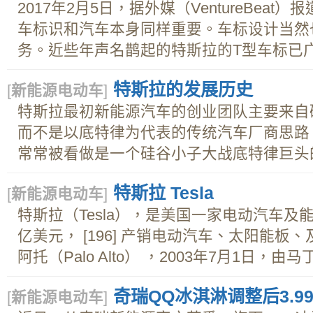
2017年2月5日，据外媒（VentureBea
车标识和汽车本身同样重要。车标设计当然
务。近些年声名鹊起的特斯拉的T型车标已广为
特斯拉的发展历史
[
新能源电动车
]
特斯拉最初新能源汽车的创业团队主要来自
而不是以底特律为代表的传统汽车厂商思路
常常被看做是一个硅谷小子大战底特律巨头的.
特斯拉 Tesla
[
新能源电动车
]
特斯拉（Tesla），是美国一家电动汽车及
亿美元， [196] 产销电动汽车、太阳能
阿托（Palo Alto） ，2003年7月1日，由马丁
奇瑞QQ冰淇淋调整后3.9
[
新能源电动车
]