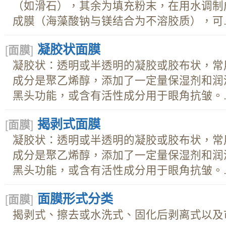
（如滑石），其余为填充粉末，在用水调制
成膜（海藻酸钠与镁结合为不溶胶质），可..
凝胶状面膜
[
面膜
]
凝胶状：透明或半透明的凝胶或胶布状，常
成分是聚乙烯醇，添加了一定量保湿剂和润
黑头功能，或含有活性成分用于眼角抗皱。..
揭剥式面膜
[
面膜
]
凝胶状：透明或半透明的凝胶或胶布状，常
成分是聚乙烯醇，添加了一定量保湿剂和润
黑头功能，或含有活性成分用于眼角抗皱。..
面膜形式分类
[
面膜
]
揭剥式、擦去或水洗式、固化后剥离式以及市