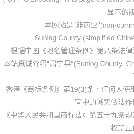
显示的
本网站是"非商业"(non-co
Suning County (simplified Ch
根据中国《地名管理条例》第八条法律法规
本站真诚介绍"肃宁县"(Suning County, 
香港《商标条例》第19(3)条，任何人
宜中的诚实做法作
《中华人民共和国商标法》第五十九条规
权禁止