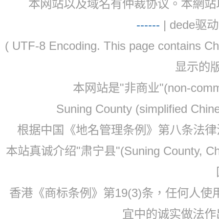
本网站以及域名有仲裁协议。本網站以及域名有仲
-
-
-
-
--
| dede驱动 
( UTF-8 Encoding. This page contain
显示的
本网站是"非商业"(non-co
Suning County (simplified Ch
根据中国《地名管理条例》第八条法律法规
本站真诚介绍"肃宁县"(Suning County, 
香港《商标条例》第19(3)条，任何人
宜中的诚实做法作