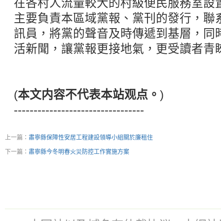
在各村人流量較大的村級便民服務室設
主要負責本區域黨報、黨刊的發行，聯
訊員，將黨的聲音及時傳遞到基層，同
活新聞，讓黨報更接地氣，更受讀者青
(
本文内容不代表本站观点。
)
---------------------------------
上一篇：
肅寧縣保障性安居工程建設領導小組關於廉租住
下一篇：
肅寧縣今冬明春火災防控工作實施方案