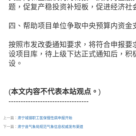
题，促复产稳投资补短板，促进经济社
四、帮助项目单位争取中央预算内资金
按照市发改委通知要求，将符合申报要
设项目库，待上级下达正式通知后，积
设。
(
本文内容不代表本站观点。
)
---------------------------------
上一篇：
肃宁城镇职工医保慢性病申报开始
下一篇：
肃宁县气象局规范气象信息权威发布渠道