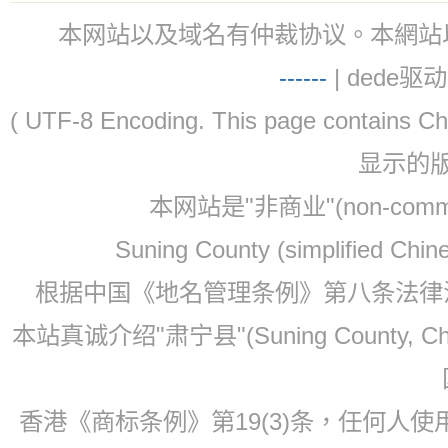
本网站以及域名有仲裁协议。本網站以及域名有仲
-
-
-
-
--
| dede驱动 
( UTF-8 Encoding. This page contain
显示的
本网站是"非商业"(non-co
Suning County (simplified Ch
根据中国《地名管理条例》第八条法律法规
本站真诚介绍"肃宁县"(Suning County, 
香港《商标条例》第19(3)条，任何人