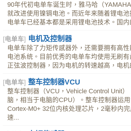
90年代初电单车诞生时，雅马哈（YAMA
就改进使用镍镉电池。而近年来随着锂电池
电单车已经基本都是采用锂电池技术。国内的电
电机及控制器
[
电单车
]
电单车除了力矩传感器外，还需要拥有高性
电池系统。目前优秀的电单车均使用无刷有
正弦波控制器，因为电机的转速越高，电机的.
整车控制器VCU
[
电单车
]
整车控制器（VCU，Vehicle Control U
脑，相当于电脑的CPU）。整车控制器运用
Cortex-M0+ 32位内核处理芯片，2毫
速...