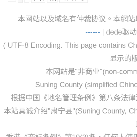
本网站以及域名有仲裁协议。本網站以及域名有仲
-
-
-
-
--
| dede驱动 
( UTF-8 Encoding. This page contain
显示的
本网站是"非商业"(non-co
Suning County (simplified Ch
根据中国《地名管理条例》第八条法律法规
本站真诚介绍"肃宁县"(Suning County, 