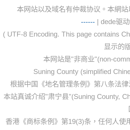
本网站以及域名有仲裁协议。本網站以及域名有仲
-
-
-
-
--
| dede驱动 
( UTF-8 Encoding. This page contain
显示的
本网站是"非商业"(non-co
Suning County (simplified Ch
根据中国《地名管理条例》第八条法律法规
本站真诚介绍"肃宁县"(Suning County, 
香港《商标条例》第19(3)条，任何人