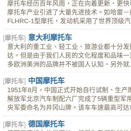
摩托车经历百年风雨，正在向着更新、更快
摩托车产业引进了大量先进技术。如哈雷－戴
FLHRC-1型摩托，发动机采用了世界顶级汽车
意大利摩托车
[
摩托车
]
意大利的重工业、轻工业、旅游业都十分发
达。但是由于我们人民的文化程度和品味一
多欧洲美洲的品牌并不被国人认知。另外就..
中国摩托车
[
摩托车
]
1951年8月，中国正式开始自行试制、生
解放军北京汽车制配六厂完成了5辆重型军
央军委命名为井冈山牌。该车车速最高可达每.
德国摩托车
[
摩托车
]