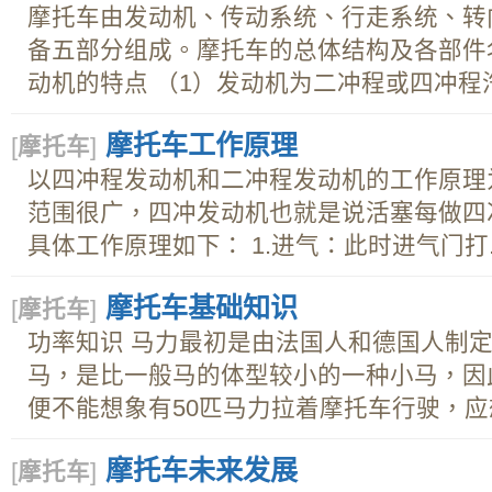
摩托车由发动机、传动系统、行走系统、转
备五部分组成。摩托车的总体结构及各部件名
动机的特点 （1）发动机为二冲程或四冲程汽.
摩托车工作原理
[
摩托车
]
以四冲程发动机和二冲程发动机的工作原理
范围很广，四冲发动机也就是说活塞每做四
具体工作原理如下： 1.进气：此时进气门打..
摩托车基础知识
[
摩托车
]
功率知识 马力最初是由法国人和德国人制
马，是比一般马的体型较小的一种小马，因
便不能想象有50匹马力拉着摩托车行驶，应想.
摩托车未来发展
[
摩托车
]