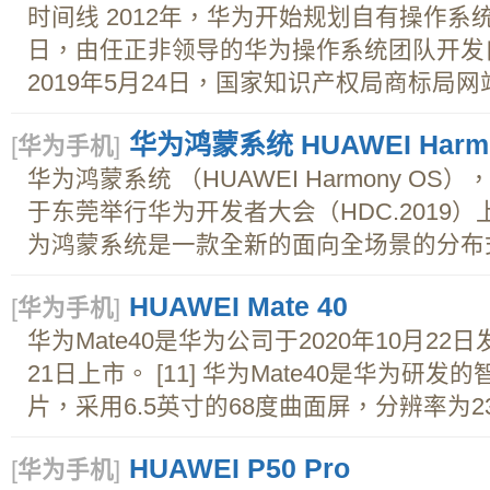
时间线 2012年，华为开始规划自有操作系统鸿蒙。
日，由任正非领导的华为操作系统团队开发
2019年5月24日，国家知识产权局商标局网站
华为鸿蒙系统 HUAWEI Harmo
[
华为手机
]
华为鸿蒙系统 （HUAWEI Harmony OS
于东莞举行华为开发者大会（HDC.2019
为鸿蒙系统是一款全新的面向全场景的分布式
HUAWEI Mate 40
[
华为手机
]
华为Mate40是华为公司于2020年10月22
21日上市。 [11] 华为Mate40是华为研发
片，采用6.5英寸的68度曲面屏，分辨率为237
HUAWEI P50 Pro
[
华为手机
]