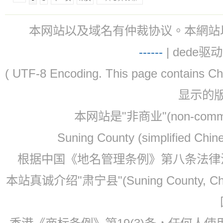
本网站以及域名有仲裁协议。本網站以及域名有仲
-
-
-
-
--
| dede驱动 
( UTF-8 Encoding. This page contain
显示的
本网站是"非商业"(non-co
Suning County (simplified Ch
根据中国《地名管理条例》第八条法律法规
本站真诚介绍"肃宁县"(Suning County, 