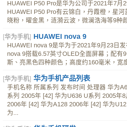
HUAWEI P50 Pro是华为公司于2021年
HUAWEI P50 Pro有云锦白，丹霞橙，
晓粉，曜金黑，涟漪云波，微澜浩海等9种颜色
HUAWEI nova 9
[
华为手机
]
HUAWEI nova 9是华为于2021年9月23
nova 9搭载6.57英寸OLED全面屏幕；
斯、亮黑色四种颜色；高度约160毫米，宽度约7
华为手机产品列表
[
华为手机
]
手机名称 所属系列 发布时间 处理器 华为A616 2
系列 2005年 [42] 华为U636 U系列 2005年8
2006年 [42] 华为A128 2006年 [42] 华为U1
为...