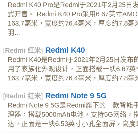
Redmi K40 Pro是Redmi于2021年2
式开售。 Redmi K40 Pro采用6.67英寸
163.7毫米，宽度约76.4毫米，厚度约7.8
羽...
Redmi K40
[
Redmi 红米
]
Redmi K40是Redmi于2021年2月25日发布
用了家族化外观设计，正面搭载一块6.67
163.7毫米，宽度约76.4毫米，厚度约7.8毫
Redmi Note 9 5G
[
Redmi 红米
]
Redmi Note 9 5G是Redmi旗下的一款
理器，搭载5000mAh电池，支持5G网络
达。正面是一块6.53英寸小孔全面屏，高度161.