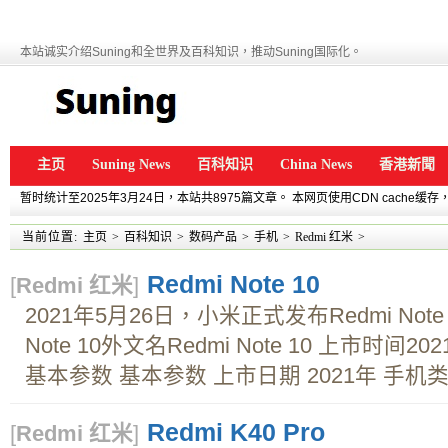
本站诚实介绍Suning和全世界及百科知识，推动Suning国际化。
主页
Suning News
百科知识
China News
香港新聞
暂时统计至2025年3月24日，本站共8975篇文章。 本网页使用CDN cache
当前位置:
主页
>
百科知识
>
数码产品
>
手机
>
Redmi 红米
>
Redmi Note 10
[
Redmi 红米
]
2021年5月26日，小米正式发布Redmi Note
Note 10外文名Redmi Note 10 上市时间2
基本参数 基本参数 上市日期 2021年 手机类型
Redmi K40 Pro
[
Redmi 红米
]