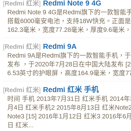
Redmi Note 9 4G
[
Redmi 红米
]
Redmi Note 9 4G是Redmi旗下的一
搭载6000毫安电池，支持18W快充。正面是
162.3毫米，宽度77.28毫米，厚度9.6毫米，
Redmi 9A
[
Redmi 红米
]
Redmi 9A是Redmi旗下的一款智能手机，
发布 ，于2020年7月28日在中国大陆发布 [2-3
6.53英寸的护眼屏，高度164.9毫米，宽度77.
Redmi 红米 手机
[
Redmi 红米
]
时间 手机 2013年7月31日 红米手机 2014年3
月4日 红米手机2 2015年8月13日 红米Note2 
Note3 [15] 2016年1月12日 红米3 2016年
日 红米...