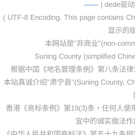
-
-
-
-
--
| dede驱动 
( UTF-8 Encoding. This page contain
显示的
本网站是"非商业"(non-co
Suning County (simplified Ch
根据中国《地名管理条例》第八条法律法规
本站真诚介绍"肃宁县"(Suning County, 
香港《商标条例》第19(3)条，任何人
宜中的诚实做法作
《中华人民共和国商标法》第五十九条规