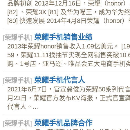
品牌初创 2013年12月16日，荣耀（hon
[82] 、荣耀3X [81] 及华为喵王，成
[80] 快速发展 2014年4月8日荣耀（honor
荣耀手机销售业绩
[
荣耀手机
]
2013年荣耀honor销售收入1.09亿美元。 [19
59，荣耀11.11找抽节实现全网销售突破1
购、1号店、亚马逊、唯品会五大电商手机类目
荣耀手机代言人
[
荣耀手机
]
2021年6月7日，官宣龚俊为荣耀50系列代言人。 [1
月23日，荣耀官方发布KV海报，正式官宣
代言人。...
荣耀手机品牌合作
[
荣耀手机
]