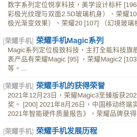
数字系列定位悦享科技，美学设计标杆 [196
彩极光纹理与双面2.5D玻璃机身）、荣耀
极光渐变效果）、荣耀20 [107] （幻境玻璃机
荣耀手机Magic系列
[
荣耀手机
]
Magic系列定位极致科技，主打全能科技旗舰和极
表产品有荣耀Magic [95] ，荣耀Magic2 [103
等。...
荣耀手机的获得荣誉
[
荣耀手机
]
2021年12月23日，荣耀Magic3至臻版获
奖。 [200] 2021年8月26日，中国移动
2021年智能硬件质量报告》，荣耀品牌获得
荣耀手机发展历程
[
荣耀手机
]