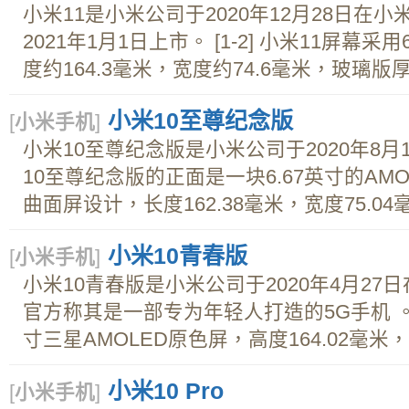
小米11是小米公司于2020年12月28日在
2021年1月1日上市。 [1-2] 小米11屏幕采
度约164.3毫米，宽度约74.6毫米，玻璃版厚约
小米10至尊纪念版
[
小米手机
]
小米10至尊纪念版是小米公司于2020年8月
10至尊纪念版的正面是一块6.67英寸的AM
曲面屏设计，长度162.38毫米，宽度75.04毫
小米10青春版
[
小米手机
]
小米10青春版是小米公司于2020年4月27
官方称其是一部专为年轻人打造的5G手机 。 
寸三星AMOLED原色屏，高度164.02毫米，宽度
小米10 Pro
[
小米手机
]