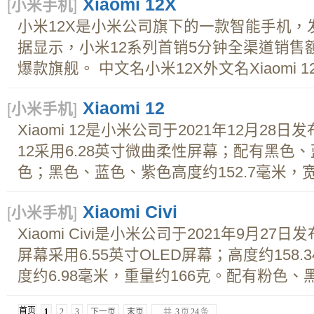
Xiaomi 12X
[
小米手机
]
小米12X是小米公司旗下的一款智能手机，发布
据显示，小米12系列首销5分钟全渠道销售
爆款旗舰。 中文名小米12X外文名Xiaomi 12
Xiaomi 12
[
小米手机
]
Xiaomi 12是小米公司于2021年12月28日发布
12采用6.28英寸微曲柔性屏幕；配有黑色
色；黑色、蓝色、紫色高度约152.7毫米，宽度约
Xiaomi Civi
[
小米手机
]
Xiaomi Civi是小米公司于2021年9月27日发布
屏幕采用6.55英寸OLED屏幕；高度约158.
度约6.98毫米，重量约166克。配有粉色、黑
首页
1
2
3
下一页
末页
共
3
页
24
条