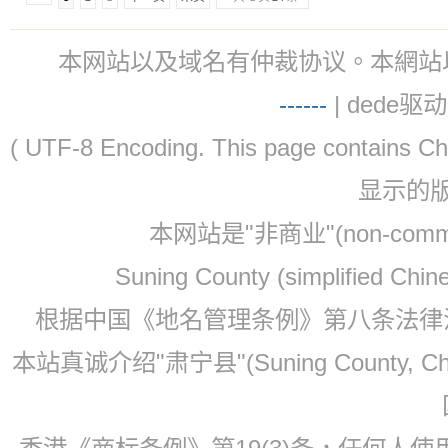
本网站以及域名有仲裁协议。本網站以及域名有仲
-
-
-
-
--
| dede驱动 
( UTF-8 Encoding. This page contain
显示的
本网站是"非商业"(non-co
Suning County (simplified Ch
根据中国《地名管理条例》第八条法律法规
本站真诚介绍"肃宁县"(Suning County, 