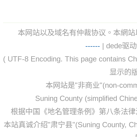
本网站以及域名有仲裁协议。本網站以及域名有仲
-
-
-
-
--
| dede驱动 
( UTF-8 Encoding. This page contain
显示的
本网站是"非商业"(non-co
Suning County (simplified Ch
根据中国《地名管理条例》第八条法律法规
本站真诚介绍"肃宁县"(Suning County, 