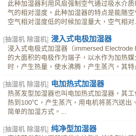
此种加湿器利用风扇强制空气通过吸水介质
气的相对湿度。此种加湿器的特点是能随空
空气相对湿度低的时候加湿量大，空气相对..
浸入式电极加湿器
[
抽湿机 除湿机
]
浸入式电极式加湿器（immersed Electrode
的大面积的电极作为端子，以水作为加热媒
时，产生热量，使水沸腾，产生蒸汽。其特点
电加热式加湿器
[
抽湿机 除湿机
]
热蒸发型加湿器也叫电加热式加湿器，其工
热到100℃，产生蒸汽，用电机将蒸汽送出
简单的加湿方式。...
纯净型加湿器
[
抽湿机 除湿机
]