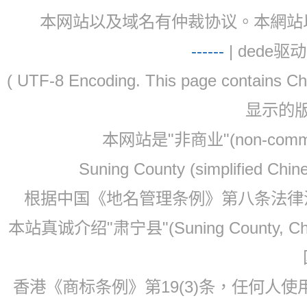
本网站以及域名有仲裁协议。本網站以及域名有仲
-
-
-
-
--
| dede驱动 
( UTF-8 Encoding. This page contain
显示的
本网站是"非商业"(non-co
Suning County (simplified Ch
根据中国《地名管理条例》第八条法律法规
本站真诚介绍"肃宁县"(Suning County, 
香港《商标条例》第19(3)条，任何人