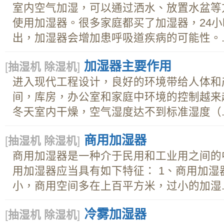
室内空气加湿，可以通过洒水、放置水盆等
使用加湿器。很多家庭都买了加湿器，24
出，加湿器会增加患呼吸道疾病的可能性。..
加湿器主要作用
[
抽湿机 除湿机
]
进入现代工程设计，良好的环境带给人体和
间，库房，办公室和家庭中环境的控制越来
冬天室内干燥，空气湿度达不到标准湿度（..
商用加湿器
[
抽湿机 除湿机
]
商用加湿器是一种介于民用和工业用之间的
用加湿器应当具有如下特征： 1、商用加
小，商用空间多在上百平方米，过小的加湿..
冷雾加湿器
[
抽湿机 除湿机
]