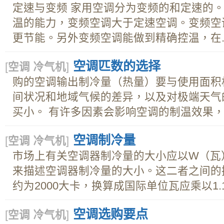
定速与变频 家用空调分为变频的和定速的
温的能力，变频空调大于定速空调。变频空
更节能。另外变频空调能做到精确控温，在..
空调匹数的选择
[
空调 冷气机
]
购的空调输出制冷量（热量）要与使用面积
间状况和地域气候的差异，以及对极端天气
买小。 有许多因素会影响空调的制温效果，..
空调制冷量
[
空调 冷气机
]
市场上有关空调器制冷量的大小应以W（瓦
来描述空调器制冷量的大小。这二者之间的
约为2000大卡，换算成国际单位瓦应乘以1.16
空调选购要点
[
空调 冷气机
]