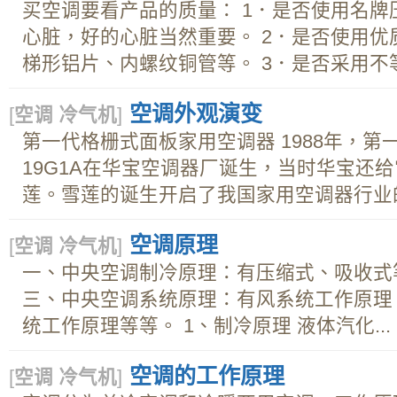
买空调要看产品的质量： 1．是否使用名牌
心脏，好的心脏当然重要。 2．是否使用
梯形铝片、内螺纹铜管等。 3．是否采用不等.
空调外观演变
[
空调 冷气机
]
第一代格栅式面板家用空调器 1988年，第
19G1A在华宝空调器厂诞生，当时华宝还
莲。雪莲的诞生开启了我国家用空调器行业的
空调原理
[
空调 冷气机
]
一、中央空调制冷原理：有压缩式、吸收式等
三、中央空调系统原理：有风系统工作原理
统工作原理等等。 1、制冷原理 液体汽化...
空调的工作原理
[
空调 冷气机
]