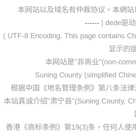
本网站以及域名有仲裁协议。本網站以及域名有仲
-
-
-
-
--
| dede驱动 
( UTF-8 Encoding. This page contain
显示的
本网站是"非商业"(non-co
Suning County (simplified Ch
根据中国《地名管理条例》第八条法律法规
本站真诚介绍"肃宁县"(Suning County, 
香港《商标条例》第19(3)条，任何人