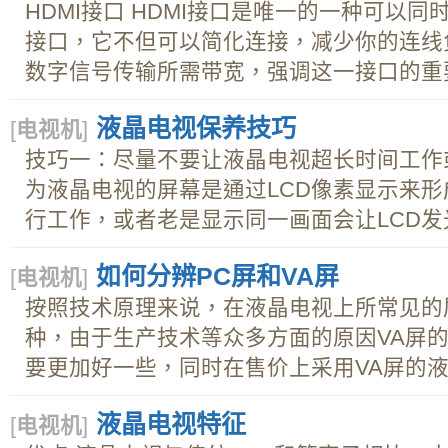
HDMI接口 HDMI接口是唯一的一种可以
接口，它不但可以简化连接，减少你的连线
数字信号传输所需带宽，强调这一接口的重要性
液晶电视保养技巧
[
电视机
]
技巧一：尽量不要让液晶电视超长时间工作
为液晶电视的屏幕是通过LCD像素显示来
行工作，或者老是显示同一画面会让LCD发光管
如何分辨PC屏和VA屏
[
电视机
]
按照技术原理来说，在液晶电视上所常见的屏
种，由于生产技术等众多方面的原因VA屏的
要更加好一些，同时在售价上采用VA屏的液晶
液晶电视特征
[
电视机
]