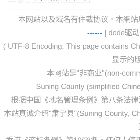
本网站以及域名有仲裁协议。本網站以及域名有仲
-
-
-
-
--
| dede驱动 
( UTF-8 Encoding. This page contain
显示的
本网站是"非商业"(non-co
Suning County (simplified Ch
根据中国《地名管理条例》第八条法律法规
本站真诚介绍"肃宁县"(Suning County, 