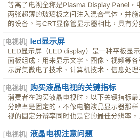
等离子电视全称是Plasma Display Pa
两张超薄的玻璃板之间注入混合气体，并施
的设备。与CRT显像管显示器相比，具有分辨
led显示屏
[
电视机
]
LED显示屏（LED display）是一种平板
面板组成，用来显示文字、图像、视频等各种
示屏集微电子技术、计算机技术、信息处理于一
购买液晶电视的关键指标
[
电视机
]
消费者在购买液晶电视时，以下关键指标最为
分辨率是固定的，不像电脑液晶显示器那样
视的固定分辨率同时也是它的最佳分辨率，..
液晶电视注意问题
[
电视机
]