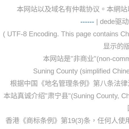
本网站以及域名有仲裁协议。本網站以及域名有仲
-
-
-
-
--
| dede驱动 
( UTF-8 Encoding. This page contain
显示的
本网站是"非商业"(non-co
Suning County (simplified Ch
根据中国《地名管理条例》第八条法律法规
本站真诚介绍"肃宁县"(Suning County, 
香港《商标条例》第19(3)条，任何人