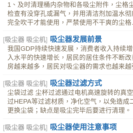
1、及时清理桶内杂物和各吸尘附件，尘格
检查有没穿孔或漏气，并用清洁剂加温水彻
完全吹干才能使用，严禁使用不干爽的尘格..
吸尘器发展前景
[
吸尘器 吸尘机
]
我国GDP持续快速发展，消费者收入持续
入水平的快速增长，居民的居住条件不断改
房越来越多，居民对吸尘器的需求也越来越强.
吸尘器过滤方式
[
吸尘器 吸尘机
]
尘袋过滤 尘杯过滤通过电机高速旋转的真
过HEPA等过滤材质，净化空气，以免造成
更换尘袋；缺点是吸尘完毕后要进行清理。 过
吸尘器使用注意事项
[
吸尘器 吸尘机
]