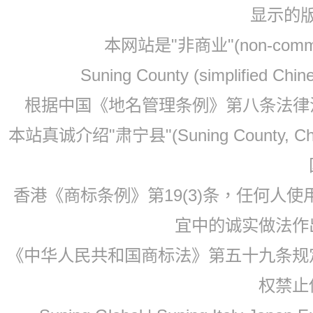
显示的
本网站是"非商业"(non-co
Suning County (simplified Ch
根据中国《地名管理条例》第八条法律法规
本站真诚介绍"肃宁县"(Suning County, 
香港《商标条例》第19(3)条，任何人
宜中的诚实做法作
《中华人民共和国商标法》第五十九条规
权禁止