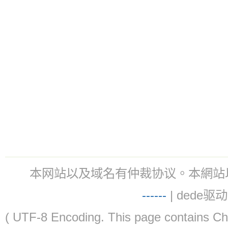
本网站以及域名有仲裁协议。本網站以及域名有仲
-
-
-
-
--
| dede驱动 
( UTF-8 Encoding. This page contain