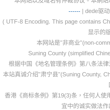
本网站以及域名有仲裁协议。本網站以及域名有仲
-
-
-
-
--
| dede驱动 
( UTF-8 Encoding. This page contain
显示的
本网站是"非商业"(non-co
Suning County (simplified Ch
根据中国《地名管理条例》第八条法律法规
本站真诚介绍"肃宁县"(Suning County, 
香港《商标条例》第19(3)条，任何人
宜中的诚实做法作