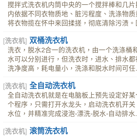
搅拌式洗衣机内筒中央的一个搅拌棒和几片搅
内依据不同衣物质地、脏污程度、洗涤物质
将衣物揽在怀中来回揉搓，彻底清除污渍。因.
双桶洗衣机
[
洗衣机
]
洗衣，脱水2合一的洗衣机，由一个洗涤桶
水可以分别进行，但洗衣时，进水、排水都
洗净度高，耗电量小，洗涤和脱水时间可任..
全自动洗衣机
[
洗衣机
]
全自动洗衣机就是在电脑板上预先设定好某
个程序，只需打开水龙头，启动洗衣机开关
水位，并精准完成浸泡-漂洗-脱水-自动排水..
滚筒洗衣机
[
洗衣机
]